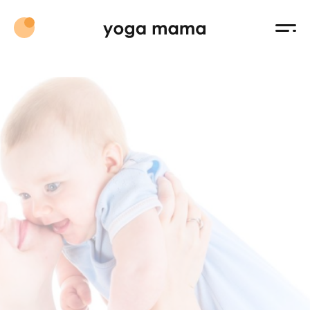
UA: +380 (50) 688 2434
FR: +(33 7) 45 34 74 51